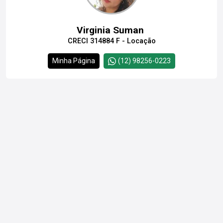
Virginia Suman
CRECI 314884 F - Locação
Minha Página
(12) 98256-0223