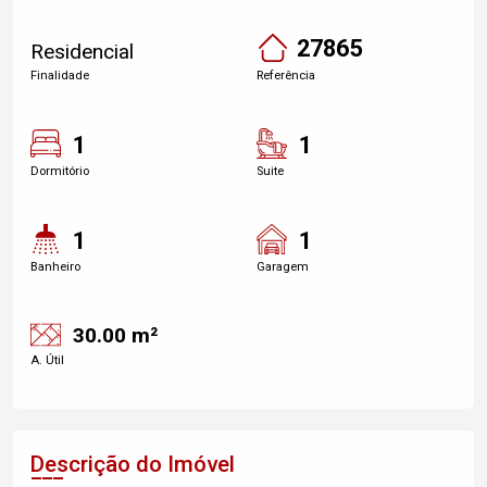
27865
Residencial
Finalidade
Referência
1
1
Dormitório
Suite
1
1
Banheiro
Garagem
30.00 m²
A. Útil
Descrição do Imóvel