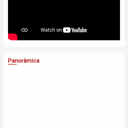
Panorâmica