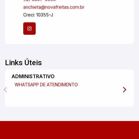
anchieta@novafreitas.com.br
Creci: 10355-J
Links Úteis
ADMINISTRATIVO
WHATSAPP DE ATENDIMENTO