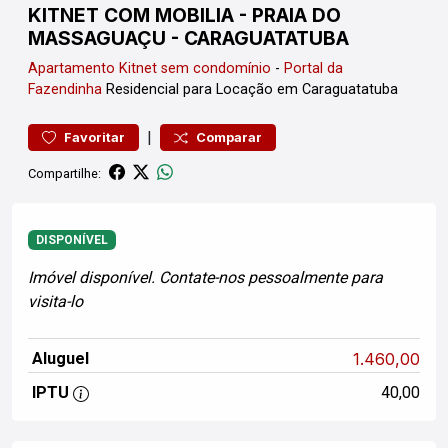
KITNET COM MOBILIA - PRAIA DO
MASSAGUAÇU - CARAGUATATUBA
Apartamento
Kitnet sem condomínio
-
Portal da
Fazendinha
Residencial para Locação em Caraguatatuba
|
Favoritar
Comparar
Compartilhe:
DISPONÍVEL
Imóvel disponível. Contate-nos pessoalmente para
visita-lo
Aluguel
1.460,00
IPTU
40,00