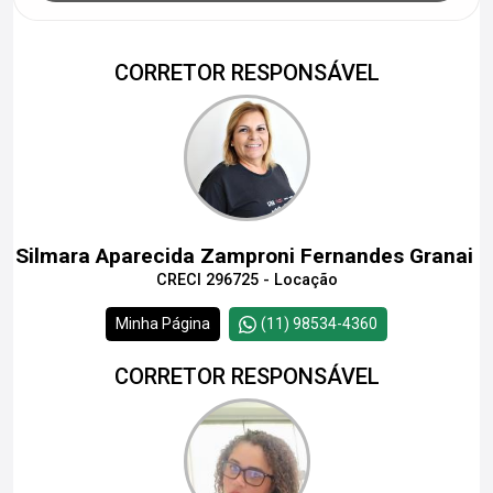
CORRETOR RESPONSÁVEL
Silmara Aparecida Zamproni Fernandes Granai
CRECI 296725 - Locação
Minha Página
(11) 98534-4360
CORRETOR RESPONSÁVEL