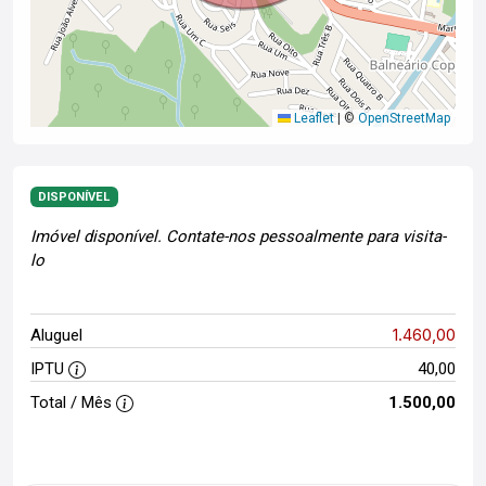
Leaflet
|
©
OpenStreetMap
DISPONÍVEL
Imóvel disponível. Contate-nos pessoalmente para visita-
lo
1.460,00
Aluguel
IPTU
40,00
Total / Mês
1.500,00