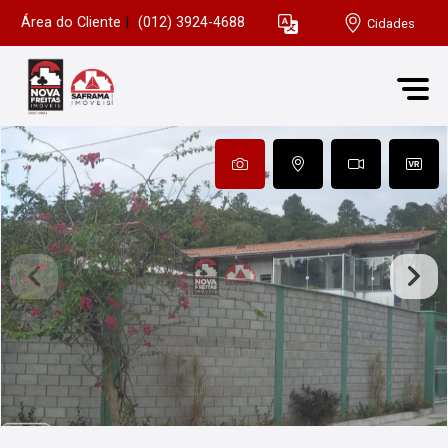
Área do Cliente
|
(012) 3924-4688
Cidades