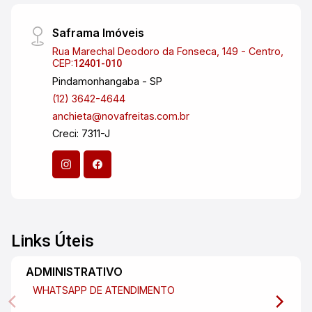
Saframa Imóveis
Rua Marechal Deodoro da Fonseca, 149 - Centro,
CEP:
12401-010
Pindamonhangaba - SP
(12) 3642-4644
anchieta@novafreitas.com.br
Creci: 7311-J
Links Úteis
ADMINISTRATIVO
WHATSAPP DE ATENDIMENTO