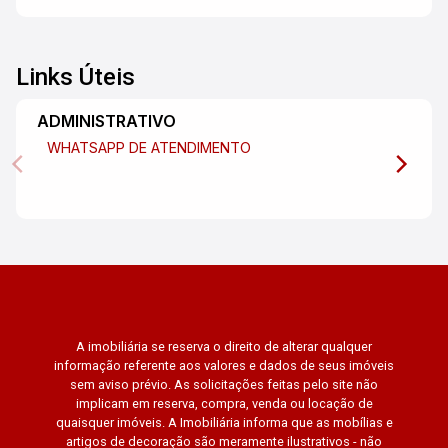
Links Úteis
ADMINISTRATIVO
WHATSAPP DE ATENDIMENTO
A imobiliária se reserva o direito de alterar qualquer
informação referente aos valores e dados de seus imóveis
sem aviso prévio. As solicitações feitas pelo site não
implicam em reserva, compra, venda ou locação de
quaisquer imóveis. A Imobiliária informa que as mobílias e
artigos de decoração são meramente ilustrativos - não