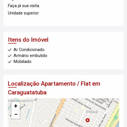
Faça já sua visita.
Unidade superior
Itens do Imóvel
Ar Condicionado
Armário embutido
Mobiliado
Localização Apartamento / Flat em
Caraguatatuba
+
−