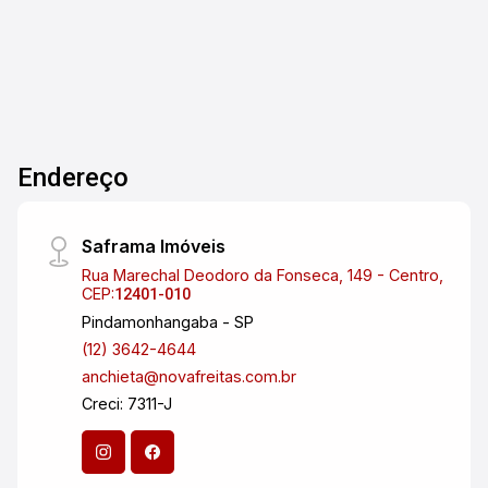
Endereço
Saframa Imóveis
Rua Marechal Deodoro da Fonseca, 149 - Centro,
CEP:
12401-010
Pindamonhangaba - SP
(12) 3642-4644
anchieta@novafreitas.com.br
Creci: 7311-J