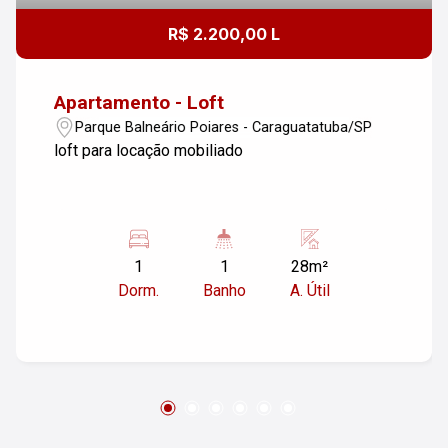
R$ 2.200,00 L
Apartamento - Loft
Parque Balneário Poiares - Caraguatatuba/SP
loft para locação mobiliado
1
1
28m²
Dorm.
Banho
A. Útil