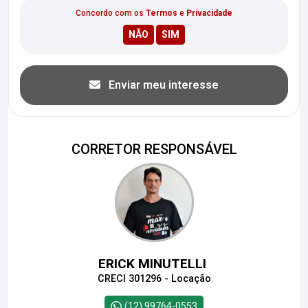
Concordo com os
Termos
e
Privacidade
Enviar meu interesse
CORRETOR RESPONSÁVEL
ERICK MINUTELLI
CRECI 301296 - Locação
(12) 99764-0553