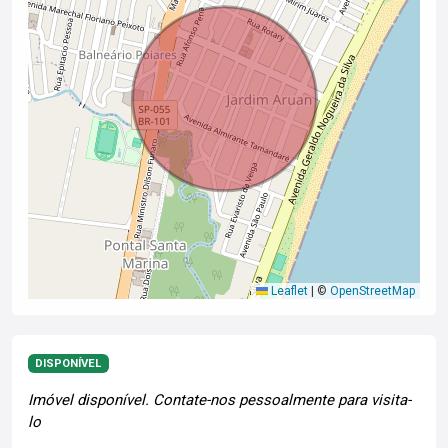
Leaflet
|
©
OpenStreetMap
DISPONÍVEL
Imóvel disponível. Contate-nos pessoalmente para visita-
lo