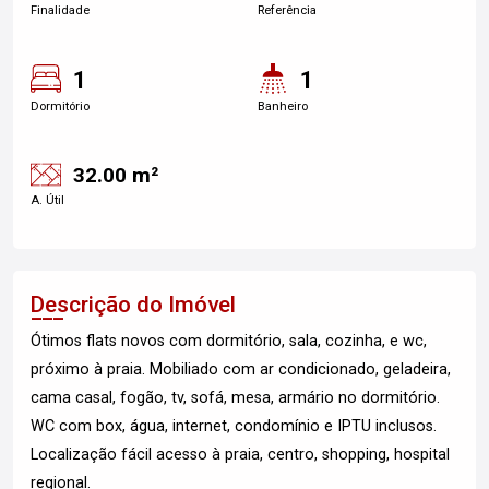
Finalidade
Referência
1
1
Dormitório
Banheiro
32.00 m²
A. Útil
Descrição do Imóvel
Ótimos flats novos com dormitório, sala, cozinha, e wc,
próximo à praia. Mobiliado com ar condicionado, geladeira,
cama casal, fogão, tv, sofá, mesa, armário no dormitório.
WC com box, água, internet, condomínio e IPTU inclusos.
Localização fácil acesso à praia, centro, shopping, hospital
regional.