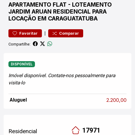
APARTAMENTO
FLAT
-
LOTEAMENTO
JARDIM ARUAN
RESIDENCIAL PARA
LOCAÇÃO EM CARAGUATATUBA
|
Favoritar
Comparar
Compartilhe:
DISPONÍVEL
Imóvel disponível. Contate-nos pessoalmente para
visita-lo
Aluguel
2.200,00
17971
Residencial