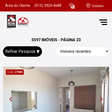
Área do Cliente
|
(012) 3924-4688
Cidades
5597 IMÓVEIS - PÁGINA 23
Refinar Pesquisa
Cód.
27949