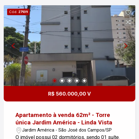
Cód.
27939
R$ 560.000,00 V
Apartamento à venda 62m² - Torre
única Jardim América - Linda Vista
Jardim América - São José dos Campos/SP
O imóvel possui 02 dormitórios, sendo 01 suíte.