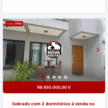
garagem proporciona comodidade, e a
localização central facilita o acesso a diversos
serviços e comércios. Se você está interessado,
entre em contato para mais informações ou
Cód.
27926
agendar uma visita!
R$ 650.000,00 V
Sobrado com 2 dormitórios á venda no