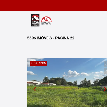
5596 IMÓVEIS - PÁGINA 22
Cód.
27985