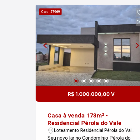
informações, entre em contato!
Cód.
27969
R$ 1.000.000,00 V
Casa à venda 173m² -
Residencial Pérola do Vale
Loteamento Residencial Pérola do Vale
- Tremembé/SP
Seu novo lar no Condomínio Pérola do