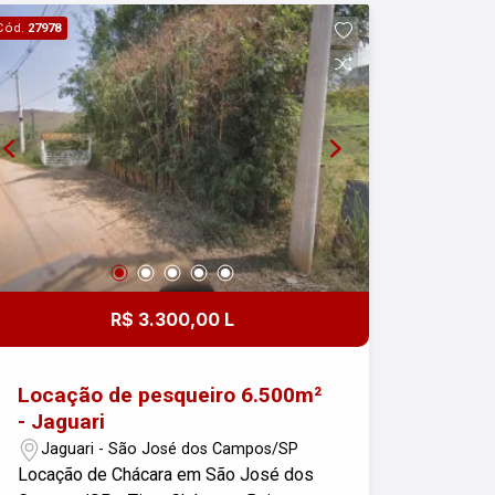
Cód.
27978
R$ 3.300,00 L
Locação de pesqueiro 6.500m²
- Jaguari
Jaguari - São José dos Campos/SP
Locação de Chácara em São José dos