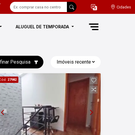
-
Cidades
ALUGUEL DE TEMPORADA
finar Pesquisa
Cód.
27982