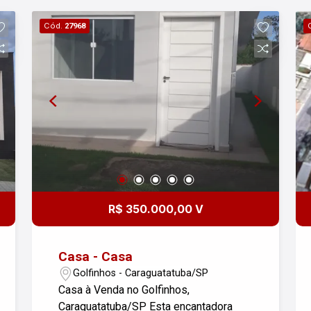
Cód.
27968
R$ 350.000,00 V
Casa - Casa
Golfinhos - Caraguatatuba/SP
Casa à Venda no Golfinhos,
Caraguatatuba/SP Esta encantadora