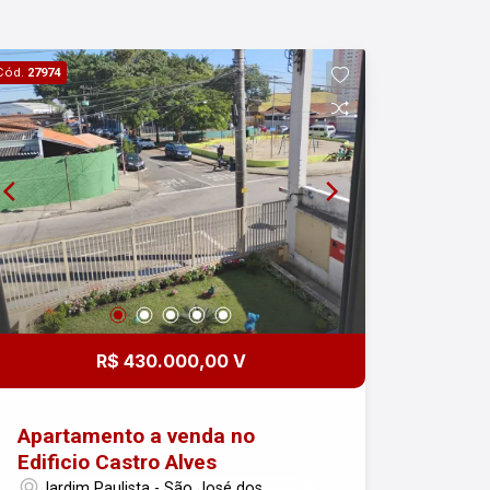
Cód.
27974
R$ 430.000,00 V
Apartamento a venda no
Edificio Castro Alves
Jardim Paulista - São José dos