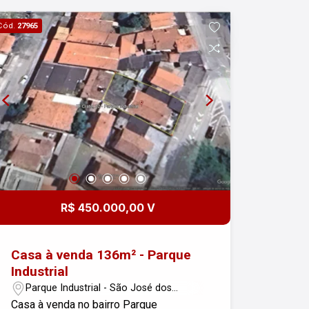
Cód.
27965
R$ 450.000,00 V
Casa à venda 136m² - Parque
Industrial
Parque Industrial - São José dos
Campos/SP
Casa à venda no bairro Parque