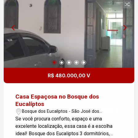
R$ 480.000,00 V
Casa Espaçosa no Bosque dos
Eucalíptos
Bosque dos Eucaliptos - São José dos
Campos/SP
Se você procura conforto, espaço e uma
excelente localização, essa casa é a escolha
ideal! Bosque dos Eucaliptos 3 dormitórios,