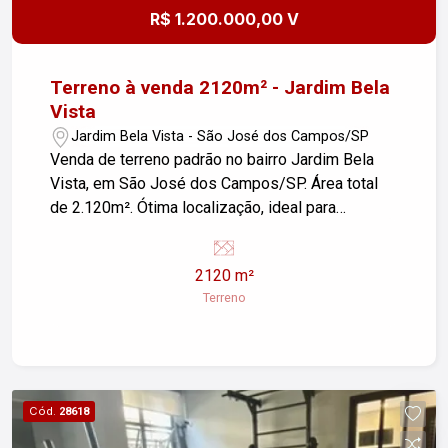
R$ 1.200.000,00 V
Terreno à venda 2120m² - Jardim Bela
Vista
Jardim Bela Vista - São José dos Campos/SP
Venda de terreno padrão no bairro Jardim Bela
Vista, em São José dos Campos/SP. Área total
de 2.120m². Ótima localização, ideal para
construção. Para mais informações, entre em
contato.
2120 m²
Terreno
Cód.
28618