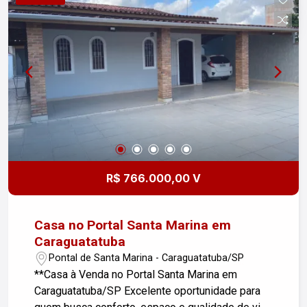
Terminal Rodoviário e diversos comércios,
escolas e serviços. Bairro residencial, tranquilo e
com fácil acesso às praias e ao centro da
cidade.Agende sua visita e venha conhecer de
perto!
R$ 766.000,00 V
Casa no Portal Santa Marina em
Caraguatatuba
Pontal de Santa Marina - Caraguatatuba/SP
**Casa à Venda no Portal Santa Marina em
Caraguatatuba/SP Excelente oportunidade para