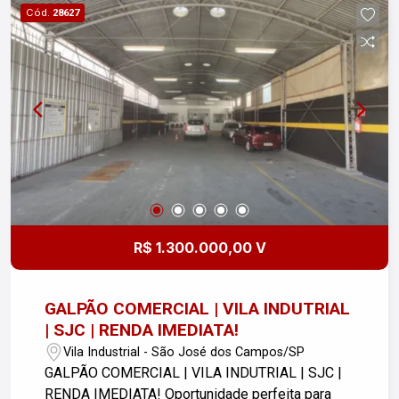
e agendar uma visita!
Cód.
28627
Camaroeiro Próxima ao Centro de Caraguatatuba
Fácil acesso às praias, comércios, escolas,
supermercados e serviços. Uma oportunidade
rara em Caraguatatuba Imóveis com terreno
amplo, construção sólida, localização estratégica
e possibilidade de gerar renda são cada vez
mais valorizados no litoral norte paulista. Agende
uma visita e conheça pessoalmente esta
excelente oportunidade.
R$ 1.300.000,00 V
GALPÃO COMERCIAL | VILA INDUTRIAL
| SJC | RENDA IMEDIATA!
Vila Industrial - São José dos Campos/SP
GALPÃO COMERCIAL | VILA INDUTRIAL | SJC |
RENDA IMEDIATA! Oportunidade perfeita para