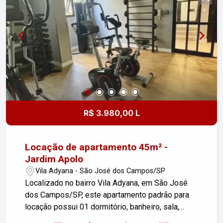
R$ 3.980,00 L
Locação de apartamento 45m² -
Jardim Apolo
Vila Adyana - São José dos Campos/SP
Localizado no bairro Vila Adyana, em São José
dos Campos/SP, este apartamento padrão para
locação possui 01 dormitório, banheiro, sala,
cozinha, sacada com fechamento de vidro