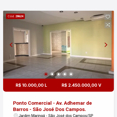
Cód.
28624
R$ 10.000,00 L
R$ 2.450.000,00 V
Ponto Comercial - Av. Adhemar de
Barros - São José Dos Campos.
Jardim Maringá - São José dos Campos/SP