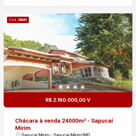
Cód.
28681
R$ 2.160.000,00 V
Chácara à venda 24000m² - Sapucaí
Mirim
Sapucaí Mirim - Sapucaí-Mirim/MG