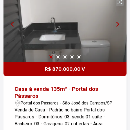
informações ou agendar uma visita, entre em
contato!
R$ 870.000,00 V
Casa à venda 135m² - Portal dos
Pássaros
Portal dos Passaros - São José dos Campos/SP
Venda de Casa - Padrão no bairro Portal dos
Pássaros - Dormitórios: 03, sendo 01 suíte -
Banheiro: 03 - Garagens: 02 cobertas - Área