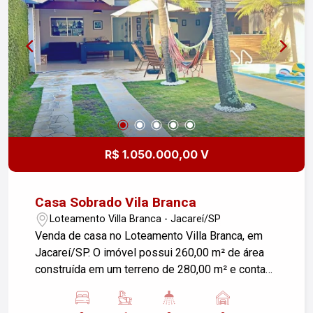
R$ 1.050.000,00 V
Casa Sobrado Vila Branca
Loteamento Villa Branca - Jacareí/SP
Venda de casa no Loteamento Villa Branca, em
Jacareí/SP. O imóvel possui 260,00 m² de área
construída em um terreno de 280,00 m² e conta
com 3 dormitórios e 2 vagas de garagem. A casa
oferece ambientes amplos e confortáveis, além