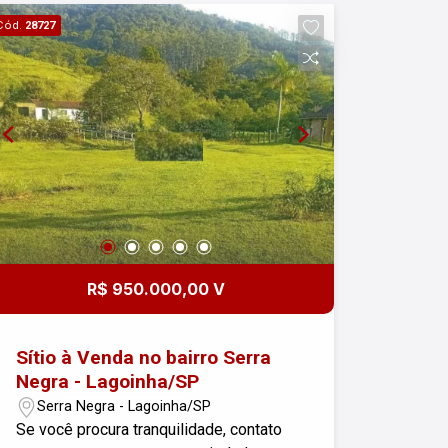
Cód.
28727
R$ 950.000,00 V
Sítio à Venda no bairro Serra
Negra - Lagoinha/SP
Serra Negra - Lagoinha/SP
Se você procura tranquilidade, contato