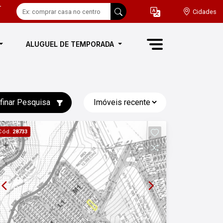
-
Cidades
ALUGUEL DE TEMPORADA
finar Pesquisa
Cód.
28733