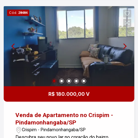
Cód.
28484
R$ 180.000,00 V
Venda de Apartamento no Crispim -
Pindamonhangaba/SP
Crispim - Pindamonhangaba/SP
Descubra seu novo lar no coração do bairro