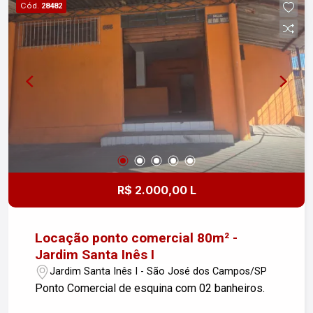
Cód.
28482
uma visita!
R$ 2.000,00 L
Locação ponto comercial 80m² -
Jardim Santa Inês I
Jardim Santa Inês I - São José dos Campos/SP
Ponto Comercial de esquina com 02 banheiros.