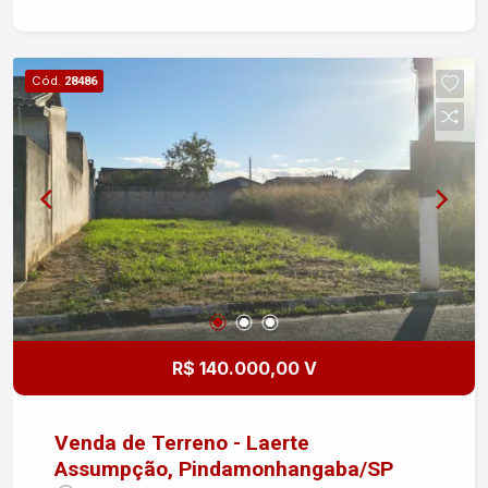
Cód.
28486
R$ 140.000,00 V
Venda de Terreno - Laerte
Assumpção, Pindamonhangaba/SP