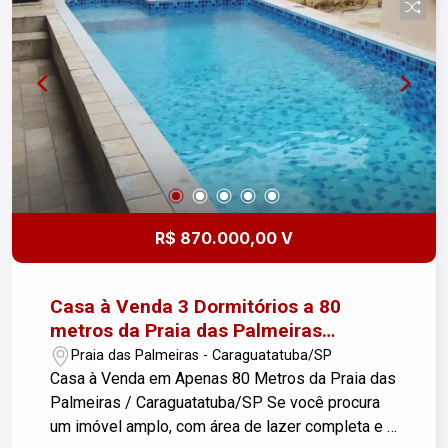
R$ 870.000,00 V
Casa à Venda 3 Dormitórios a 80
metros da Praia das Palmeiras
Caraguatatuba / SP
Praia das Palmeiras - Caraguatatuba/SP
Casa à Venda em Apenas 80 Metros da Praia das
Palmeiras / Caraguatatuba/SP Se você procura
um imóvel amplo, com área de lazer completa e a