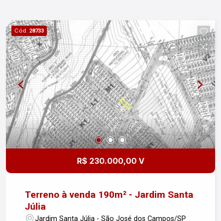
Cód.
28733
R$ 230.000,00 V
Terreno à venda 190m² - Jardim Santa
Júlia
Jardim Santa Júlia - São José dos Campos/SP