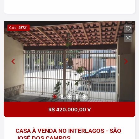
Cód.
28721
R$ 420.000,00 V
CASA À VENDA NO INTERLAGOS - SÃO
JOSÉ DOS CAMPOS