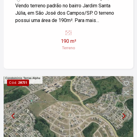
Vendo terreno padrão no bairro Jardim Santa
Júlia, em São José dos Campos/SP. O terreno
possui uma área de 190m². Para mais
informações ou para agendar uma visita, entre em
contato.
190 m²
Terreno
Cód.
28731