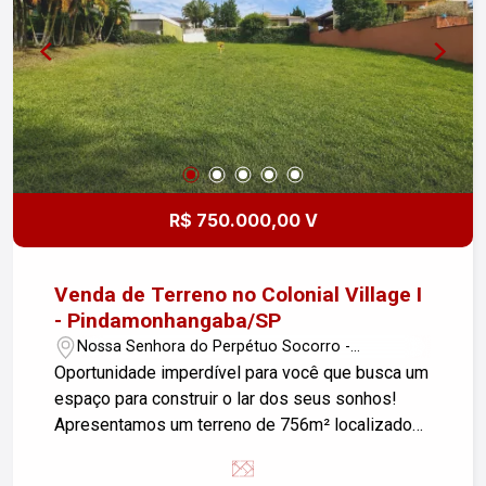
R$ 750.000,00 V
Venda de Terreno no Colonial Village I
- Pindamonhangaba/SP
Nossa Senhora do Perpétuo Socorro -
Pindamonhangaba/SP
Oportunidade imperdível para você que busca um
espaço para construir o lar dos seus sonhos!
Apresentamos um terreno de 756m² localizado
no exclusivo condomínio Colonial Village I, no
bairro Nossa Senhora do Perpétuo Socorro. Este