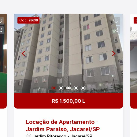
Cód.
28630
R$ 1.500,00 L
Locação de Apartamento -
Jardim Paraíso, Jacareí/SP
Jardim Pitoresco - Jacareí/SP