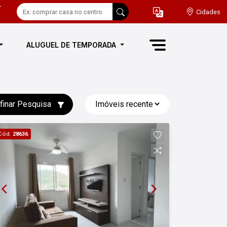
-
Cidades
ALUGUEL DE TEMPORADA
finar Pesquisa
Cód.
28636