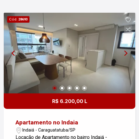
Cód.
28693
R$ 6.200,00 L
Apartamento no Indaia
Indaiá - Caraguatatuba/SP
Locação de Apartamento no bairro Indaiá -