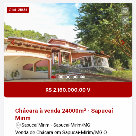
Cód.
28681
R$ 2.160.000,00 V
Chácara à venda 24000m² - Sapucaí
Mirim
Sapucaí Mirim - Sapucaí-Mirim/MG
Venda de Chácara em Sapucaí-Mirim/MG O