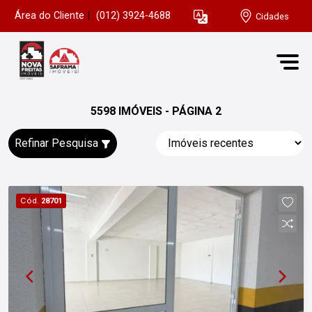
Área do Cliente
|
(012) 3924-4688
Cidades
5598 IMÓVEIS - PÁGINA 2
Refinar Pesquisa
Cód.
28701