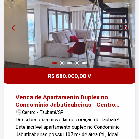
R$ 680.000,00 V
Venda de Apartamento Duplex no
Condomínio Jabuticabeiras - Centro
de Taubaté/SP
Centro - Taubaté/SP
Descubra o seu novo lar no coração de Taubaté!
Este incrível apartamento duplex no Condomínio
Jabuticabeiras possui 107 m² de área útil, ideal