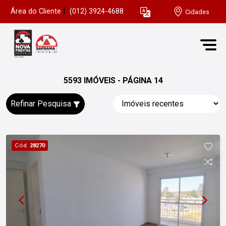
Área do Cliente
|
(012) 3924-4688
Cidades
5593 IMÓVEIS - PÁGINA 14
Refinar Pesquisa
Cód.
28270