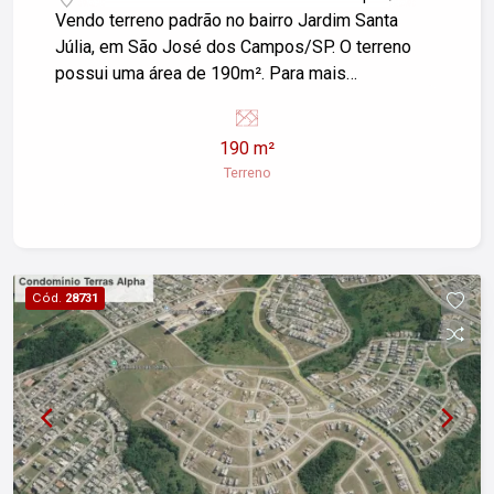
Vendo terreno padrão no bairro Jardim Santa
Júlia, em São José dos Campos/SP. O terreno
possui uma área de 190m². Para mais
informações ou para agendar uma visita, entre em
contato.
190 m²
Terreno
Cód.
28731