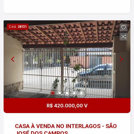
Cód.
28721
R$ 420.000,00 V
CASA À VENDA NO INTERLAGOS - SÃO
JOSÉ DOS CAMPOS