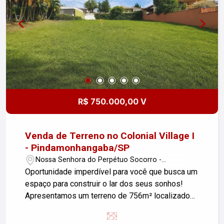
R$ 750.000,00 V
Venda de Terreno no Colonial Village I
- Pindamonhangaba/SP
Nossa Senhora do Perpétuo Socorro -
Pindamonhangaba/SP
Oportunidade imperdível para você que busca um
espaço para construir o lar dos seus sonhos!
Apresentamos um terreno de 756m² localizado
no exclusivo condomínio Colonial Village I, no
bairro Nossa Senhora do Perpétuo Socorro. Este