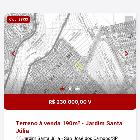
Cód.
28733
R$ 230.000,00 V
Terreno à venda 190m² - Jardim Santa
Júlia
Jardim Santa Júlia - São José dos Campos/SP