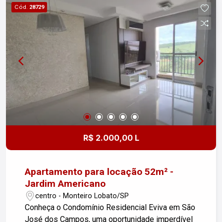
Cód.
28729
R$ 2.000,00 L
Apartamento para locação 52m² -
Jardim Americano
centro - Monteiro Lobato/SP
Conheça o Condomínio Residencial Eviva em São
José dos Campos, uma oportunidade imperdível