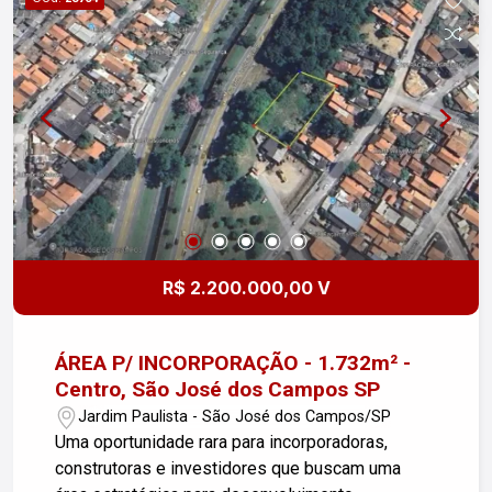
áreas de lazer. Entre em contato para mais
informações e agendar uma visita!
R$ 2.200.000,00 V
ÁREA P/ INCORPORAÇÃO - 1.732m² -
Centro, São José dos Campos SP
Jardim Paulista - São José dos Campos/SP
Uma oportunidade rara para incorporadoras,
construtoras e investidores que buscam uma