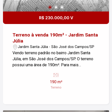
R$ 230.000,00 V
Terreno à venda 190m² - Jardim Santa
Júlia
Jardim Santa Júlia - São José dos Campos/SP
Vendo terreno padrão no bairro Jardim Santa
Júlia, em São José dos Campos/SP. O terreno
possui uma área de 190m². Para mais
informações ou para agendar uma visita, entre em
contato.
190 m²
Terreno