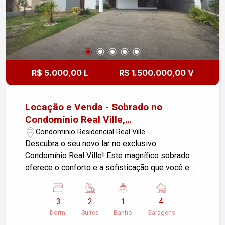
pessoalmente um apartamento que reúne
localização privilegiada, excelente distribuição
dos ambientes e um padrão de qualidade que faz
toda a diferença.
R$ 5.000,00 L
R$ 1.500.000,00 V
Locação e Venda - Sobrado no
Condomínio Real Ville,
Pindamonhangaba/SP
Condominio Residencial Real Ville -
Pindamonhangaba/SP
Descubra o seu novo lar no exclusivo
Condomínio Real Ville! Este magnífico sobrado
oferece o conforto e a sofisticação que você e
sua família merecem. Com uma área construída
de 341,49 m² e terreno de 453,00 m², esta
3
2
1
4
residência é perfeita para quem busca espaço e
Dorm.
Suítes
Banho
Garagens
qualidade de vida. Características do Imóvel: -