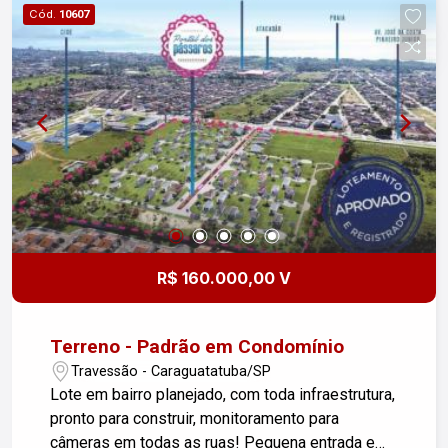
Cód.
10607
R$ 160.000,00 V
Terreno - Padrão em Condomínio
Travessão - Caraguatatuba/SP
Lote em bairro planejado, com toda infraestrutura,
pronto para construir, monitoramento para
câmeras em todas as ruas! Pequena entrada e