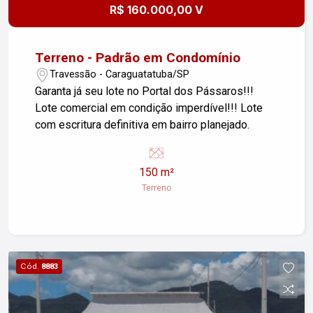
R$ 160.000,00 V
Terreno - Padrão em Condomínio
Travessão - Caraguatatuba/SP
Garanta já seu lote no Portal dos Pássaros!!!
Lote comercial em condição imperdível!!! Lote
com escritura definitiva em bairro planejado.
150 m²
Terreno
Cód.
8883