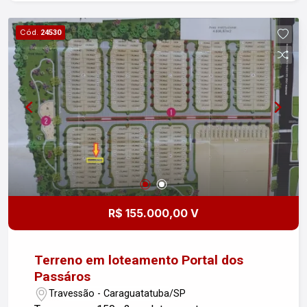
qualidade de vida, segurança e contato com a
natureza. Entre em contato para mais
Cód.
24530
informações e garanta essa oportunidade!
Imobiliária Nova Freitas, seu sonho começa aqui!
R$ 155.000,00 V
Terreno em loteamento Portal dos
Passáros
Travessão - Caraguatatuba/SP