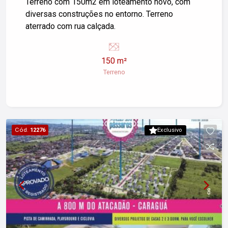
Terreno com 150m2 em loteamento novo, com
diversas construções no entorno. Terreno
aterrado com rua calçada.
150 m²
Terreno
Cód.
12276
Exclusivo