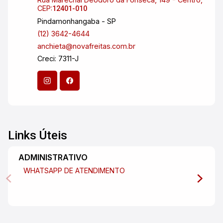
CEP:
12401-010
Pindamonhangaba - SP
(12) 3642-4644
anchieta@novafreitas.com.br
Creci: 7311-J
Links Úteis
ADMINISTRATIVO
WHATSAPP DE ATENDIMENTO