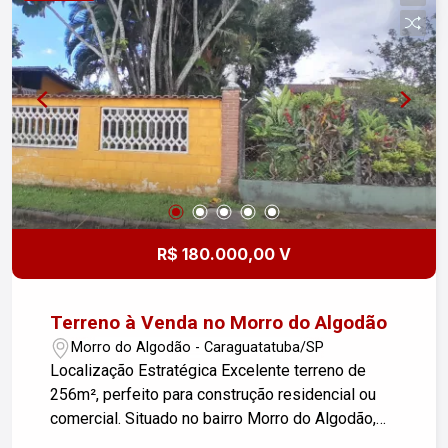
R$ 180.000,00 V
Terreno à Venda no Morro do Algodão
Morro do Algodão - Caraguatatuba/SP
Localização Estratégica Excelente terreno de
256m², perfeito para construção residencial ou
comercial. Situado no bairro Morro do Algodão,
uma região tranquila e com ampla infraestrutura