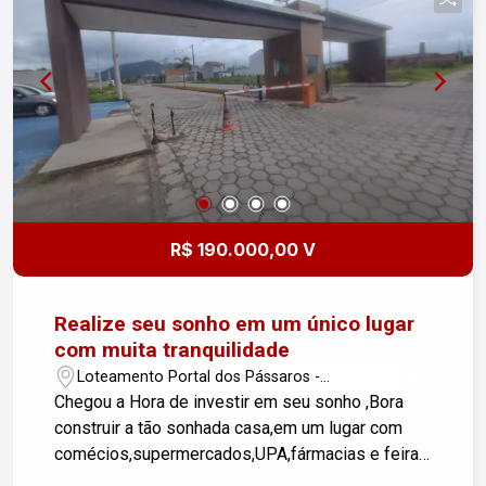
R$ 190.000,00 V
Realize seu sonho em um único lugar
com muita tranquilidade
Loteamento Portal dos Pássaros -
Caraguatatuba/SP
Chegou a Hora de investir em seu sonho ,Bora
construir a tão sonhada casa,em um lugar com
comécios,supermercados,UPA,fármacias e feiras
livre,com pistas de caminhada e bicicletas. Não