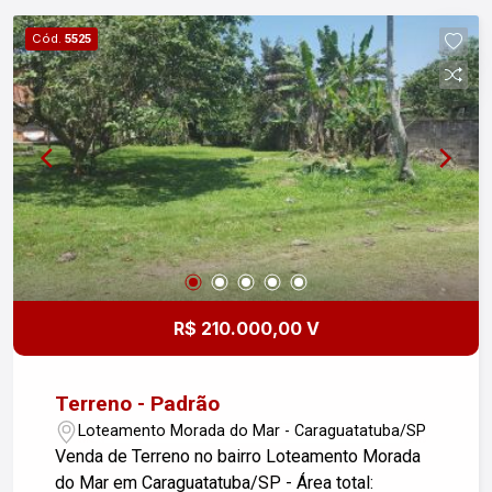
incrível terreno!
Cód.
5525
R$ 210.000,00 V
Terreno - Padrão
Loteamento Morada do Mar - Caraguatatuba/SP
Venda de Terreno no bairro Loteamento Morada
do Mar em Caraguatatuba/SP - Área total: