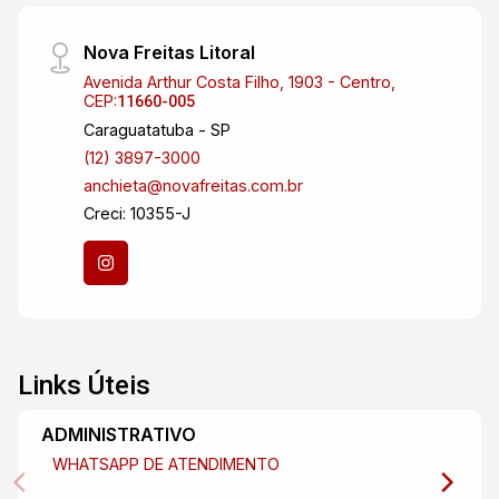
Nova Freitas Litoral
Avenida Arthur Costa Filho, 1903 - Centro,
CEP:
11660-005
Caraguatatuba - SP
(12) 3897-3000
anchieta@novafreitas.com.br
Creci: 10355-J
Links Úteis
ADMINISTRATIVO
WHATSAPP DE ATENDIMENTO