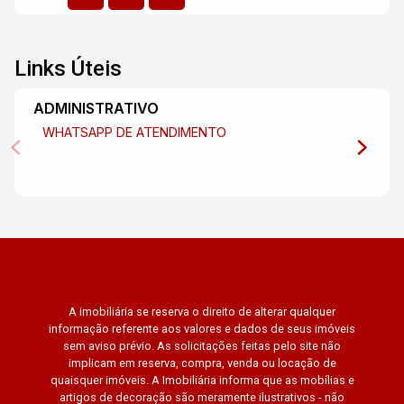
Links Úteis
ADMINISTRATIVO
WHATSAPP DE ATENDIMENTO
A imobiliária se reserva o direito de alterar qualquer
informação referente aos valores e dados de seus imóveis
sem aviso prévio. As solicitações feitas pelo site não
implicam em reserva, compra, venda ou locação de
quaisquer imóveis. A Imobiliária informa que as mobílias e
artigos de decoração são meramente ilustrativos - não