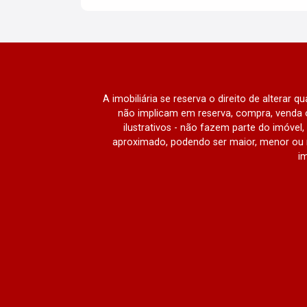
A imobiliária se reserva o direito de alterar 
não implicam em reserva, compra, venda o
ilustrativos - não fazem parte do imóve
aproximado, podendo ser maior, menor ou 
im