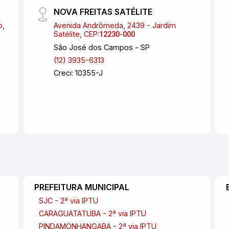
NOVA FREITAS SATÉLITE
o,
Avenida Andrômeda, 2439 - Jardim
Satélite, CEP:
12230-000
São José dos Campos - SP
(12) 3935-6313
Creci: 10355-J
PREFEITURA MUNICIPAL
SJC - 2ª via IPTU
CARAGUATATUBA - 2ª via IPTU
PINDAMONHANGABA - 2ª via IPTU