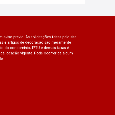
 aviso prévio. As solicitações feitas pelo site
lias e artigos de decoração são meramente
ado do condomínio, IPTU e demais taxas é
da locação vigente. Pode ocorrer de algum
de.