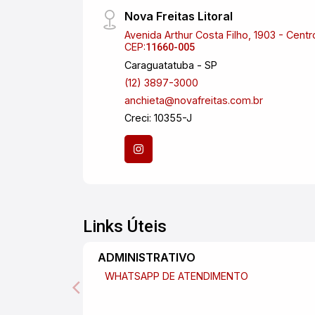
Nova Freitas Litoral
Avenida Arthur Costa Filho, 1903 - Centr
CEP:
11660-005
Caraguatatuba - SP
(12) 3897-3000
anchieta@novafreitas.com.br
Creci: 10355-J
Links Úteis
ADMINISTRATIVO
WHATSAPP DE ATENDIMENTO