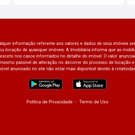
qualquer informação referente aos valores e dados de seus imóveis sem
u locação de quaisquer imóveis. A Imobiliária informa que as mobí
l, exceto nos casos informados no detalhe do imóvel. O valor anunci
mesmo passível de alteração no decorrer do processo de locação e 
óvel anunciado no site não estar mais disponível devido à rotativida
Política de Privacidade
-
Termo de Uso