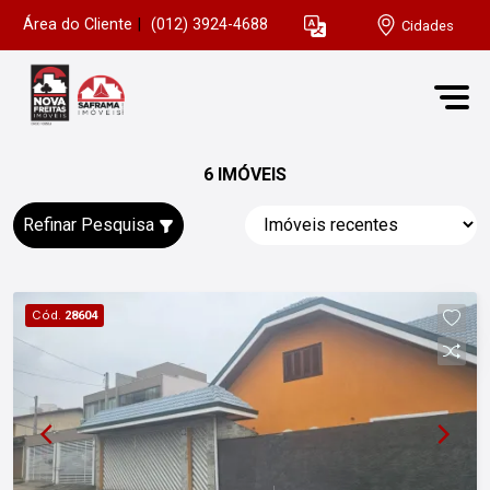
Área do Cliente
|
(012) 3924-4688
Cidades
6 IMÓVEIS
Refinar Pesquisa
Cód.
28604