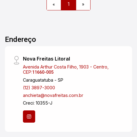
«
1
»
Endereço
Nova Freitas Litoral
Avenida Arthur Costa Filho, 1903 - Centro,
CEP:
11660-005
Caraguatatuba - SP
(12) 3897-3000
anchieta@novafreitas.com.br
Creci: 10355-J