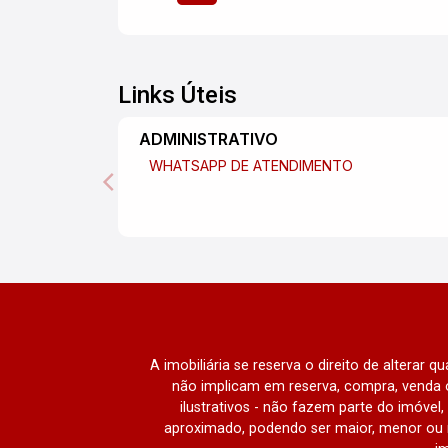
Links Úteis
ADMINISTRATIVO
WHATSAPP DE ATENDIMENTO
A imobiliária se reserva o direito de alterar 
não implicam em reserva, compra, venda o
ilustrativos - não fazem parte do imóve
aproximado, podendo ser maior, menor ou 