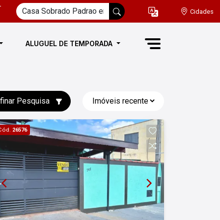
-
Cidades
ALUGUEL DE TEMPORADA
finar Pesquisa
Cód.
26576