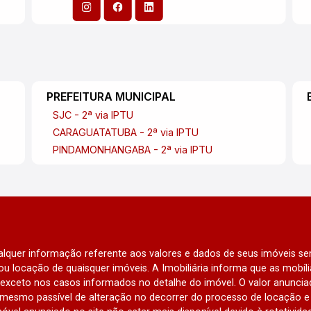
PREFEITURA MUNICIPAL
SJC - 2ª via IPTU
CARAGUATATUBA - 2ª via IPTU
PINDAMONHANGABA - 2ª via IPTU
qualquer informação referente aos valores e dados de seus imóveis sem
u locação de quaisquer imóveis. A Imobiliária informa que as mobí
l, exceto nos casos informados no detalhe do imóvel. O valor anunci
mesmo passível de alteração no decorrer do processo de locação e 