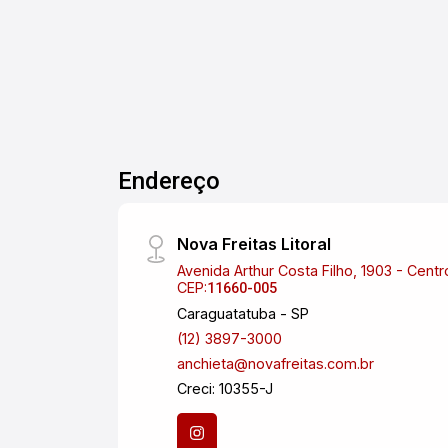
você!
Endereço
Nova Freitas Litoral
Avenida Arthur Costa Filho, 1903 - Centr
CEP:
11660-005
Caraguatatuba - SP
(12) 3897-3000
anchieta@novafreitas.com.br
Creci: 10355-J