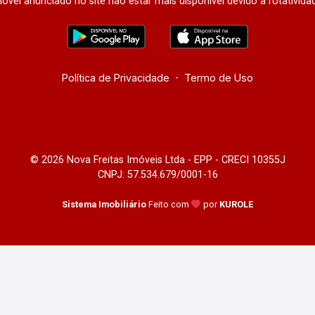
óvel anunciado no site não estar mais disponível devido à rotativida
Política de Privacidade
-
Termo de Uso
© 2026 Nova Freitas Imóveis Ltda - EPP - CRECI 10355J
CNPJ: 57.534.679/0001-16
Sistema Imobiliário
Feito com
por
KUROLE