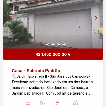
e ótima infraestrutura!
R$ 1.450.000,00 V
Casa - Sobrado Padrão
Jardim Esplanada II - São José dos Campos/SP
Excelente sobrado localizado em um dos bairros
mais valorizados de São José dos Campos, o
Jardim Esplanada II. Com 360 m² de terreno e
250 m² de área construída, o imóvel oferece
conforto, espaço e grande potencial para lazer. O