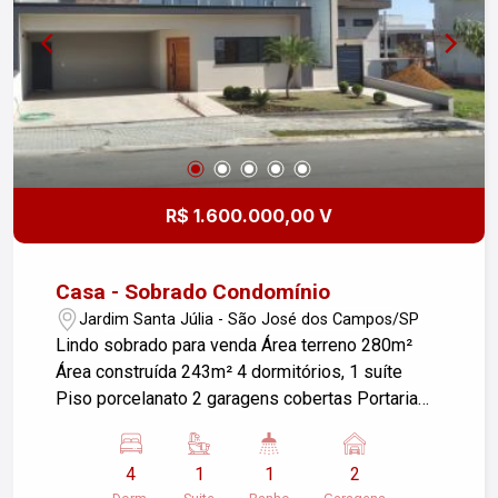
R$ 1.600.000,00 V
Casa - Sobrado Condomínio
Jardim Santa Júlia - São José dos Campos/SP
Lindo sobrado para venda Área terreno 280m²
Área construída 243m² 4 dormitórios, 1 suíte
Piso porcelanato 2 garagens cobertas Portaria
Interfone Confiram!!!
4
1
1
2