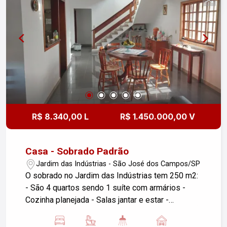
R$ 8.340,00 L
R$ 1.450.000,00 V
Casa - Sobrado Padrão
Jardim das Indústrias - São José dos Campos/SP
O sobrado no Jardim das Indústrias tem 250 m2:
- São 4 quartos sendo 1 suíte com armários -
Cozinha planejada - Salas jantar e estar -
Mezanino - 02 sacadas - Escritório - Fundo com
cobertura e churrasqueira - Vagas para 4 veículos