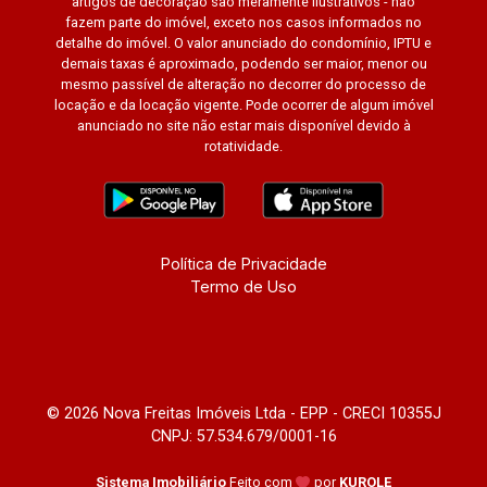
artigos de decoração são meramente ilustrativos - não
fazem parte do imóvel, exceto nos casos informados no
detalhe do imóvel. O valor anunciado do condomínio, IPTU e
demais taxas é aproximado, podendo ser maior, menor ou
mesmo passível de alteração no decorrer do processo de
locação e da locação vigente. Pode ocorrer de algum imóvel
anunciado no site não estar mais disponível devido à
rotatividade.
Política de Privacidade
Termo de Uso
© 2026 Nova Freitas Imóveis Ltda - EPP - CRECI 10355J
CNPJ: 57.534.679/0001-16
Sistema Imobiliário
Feito com
por
KUROLE