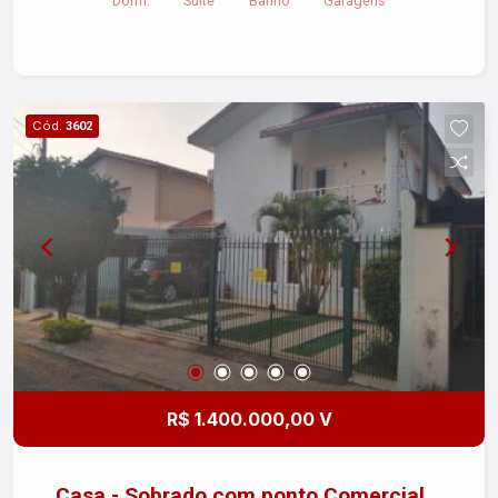
Dorm.
Suite
Banho
Garagens
Cód.
3602
R$ 1.400.000,00 V
Casa - Sobrado com ponto Comercial