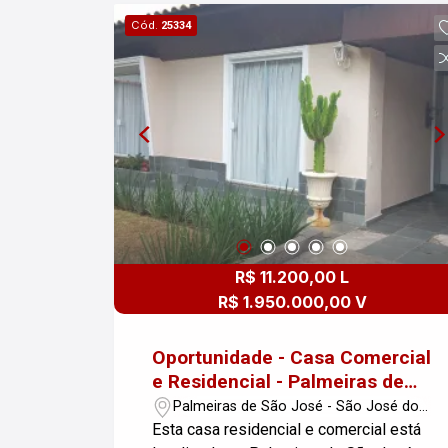
Cód.
25334
R$ 11.200,00 L
R$ 1.950.000,00 V
Oportunidade - Casa Comercial
e Residencial - Palmeiras de
São José - 625m².
Palmeiras de São José - São José dos
Campos/SP
Esta casa residencial e comercial está