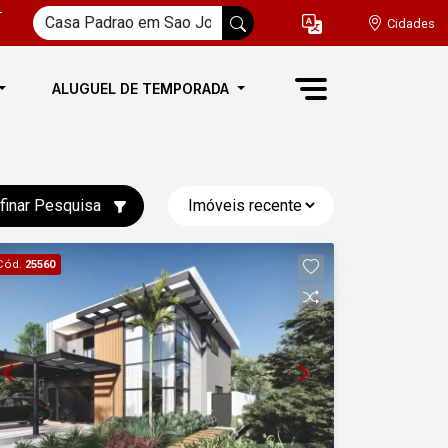
-
Cidades
ALUGUEL DE TEMPORADA
finar Pesquisa
Cód.
25560