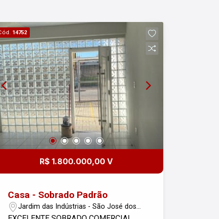
Cód.
14752
R$ 1.800.000,00 V
Casa - Sobrado Padrão
Jardim das Indústrias - São José dos
Campos/SP
EXCELENTE SOBRADO COMERCIAL