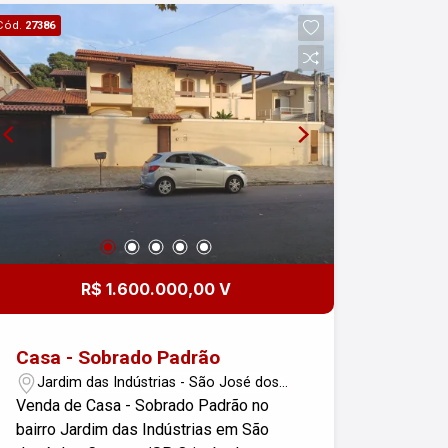
agendar uma visita!
Cód.
27386
R$ 1.600.000,00 V
Casa - Sobrado Padrão
Jardim das Indústrias - São José dos
Campos/SP
Venda de Casa - Sobrado Padrão no
bairro Jardim das Indústrias em São