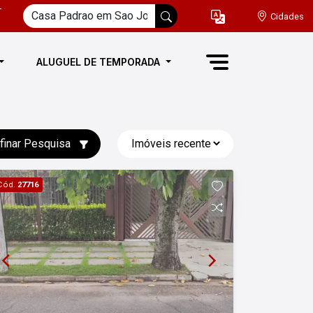
-
Cidades
ALUGUEL DE TEMPORADA
finar Pesquisa
Cód.
27716