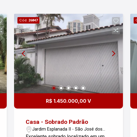
Cód.
26847
R$ 1.450.000,00 V
Casa - Sobrado Padrão
Jardim Esplanada II - São José dos
Campos/SP
Excelente sobrado localizado em um