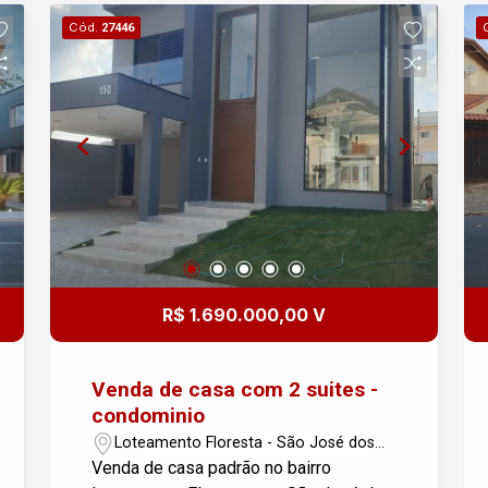
entre em contato.
Cód.
27446
R$ 1.690.000,00 V
Venda de casa com 2 suites -
condominio
Loteamento Floresta - São José dos
Campos/SP
Venda de casa padrão no bairro