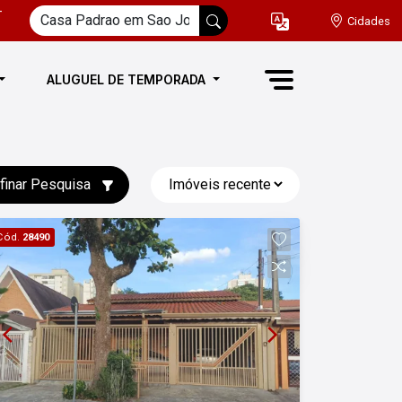
-
Cidades
ALUGUEL DE TEMPORADA
finar Pesquisa
Cód.
28490