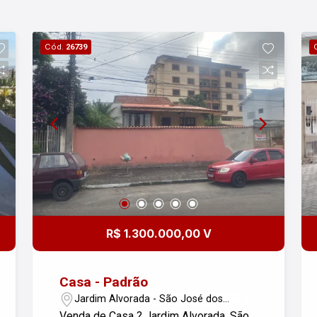
Cód.
26739
R$ 1.300.000,00 V
Casa - Padrão
Jardim Alvorada - São José dos
Campos/SP
Venda de Casa ? Jardim Alvorada, São