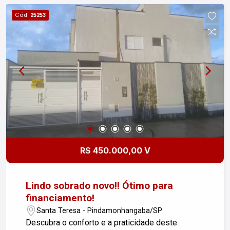
qualidade de vida e praticidade. Entre em contato
Cód.
25253
para mais informações e agende sua visita!
R$ 450.000,00 V
Lindo sobrado novo!! Ótimo para
financiamento!
Santa Teresa - Pindamonhangaba/SP
Descubra o conforto e a praticidade deste