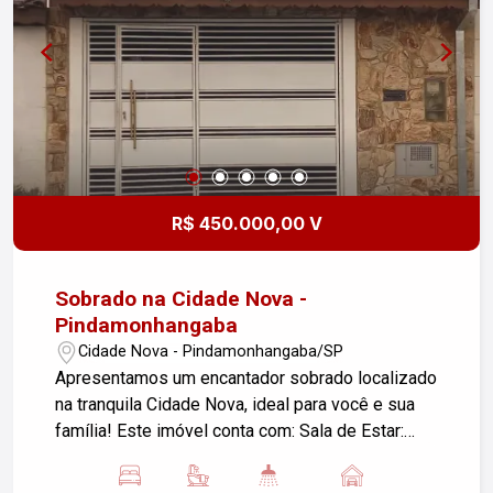
R$ 450.000,00 V
Sobrado na Cidade Nova -
Pindamonhangaba
Cidade Nova - Pindamonhangaba/SP
Apresentamos um encantador sobrado localizado
na tranquila Cidade Nova, ideal para você e sua
família! Este imóvel conta com: Sala de Estar:
Espaçosa e iluminada, perfeita para momentos
de descontração. 3 Dormitórios: Sendo 1 suíte