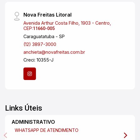
Nova Freitas Litoral
Avenida Arthur Costa Filho, 1903 - Centro,
CEP:
11660-005
Caraguatatuba - SP
(12) 3897-3000
anchieta@novafreitas.com.br
Creci: 10355-J
Links Úteis
ADMINISTRATIVO
WHATSAPP DE ATENDIMENTO