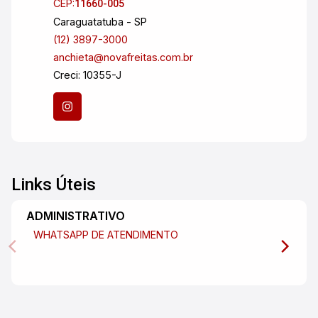
CEP:
11660-005
Caraguatatuba - SP
(12) 3897-3000
anchieta@novafreitas.com.br
Creci: 10355-J
Links Úteis
ADMINISTRATIVO
WHATSAPP DE ATENDIMENTO