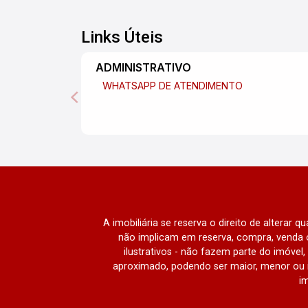
Links Úteis
ADMINISTRATIVO
WHATSAPP DE ATENDIMENTO
A imobiliária se reserva o direito de alterar 
não implicam em reserva, compra, venda o
ilustrativos - não fazem parte do imóve
aproximado, podendo ser maior, menor ou 
im