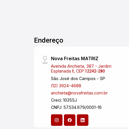
Endereço
Nova Freitas MATRIZ
Avenida Anchieta, 387 - Jardim
Esplanada II, CEP:
12242-280
São José dos Campos - SP
(12) 3924-4688
anchieta@novafreitas.com.br
Creci: 10355J
CNPJ: 57.534.679/0001-16