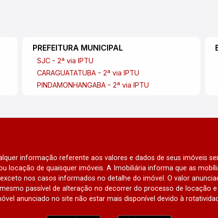
PREFEITURA MUNICIPAL
SJC - 2ª via IPTU
CARAGUATATUBA - 2ª via IPTU
PINDAMONHANGABA - 2ª via IPTU
qualquer informação referente aos valores e dados de seus imóveis sem
u locação de quaisquer imóveis. A Imobiliária informa que as mobí
l, exceto nos casos informados no detalhe do imóvel. O valor anunci
mesmo passível de alteração no decorrer do processo de locação e 
óvel anunciado no site não estar mais disponível devido à rotativida