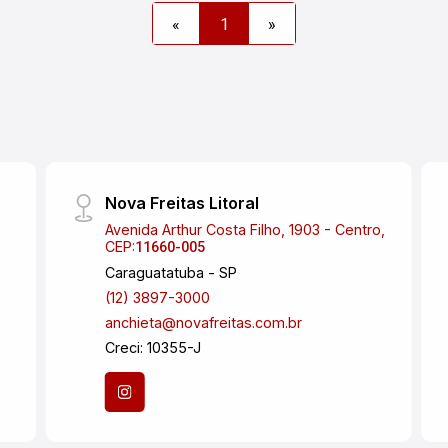
«
1
»
Nova Freitas Litoral
Avenida Arthur Costa Filho, 1903 - Centro,
CEP:
11660-005
Caraguatatuba - SP
(12) 3897-3000
anchieta@novafreitas.com.br
Creci: 10355-J