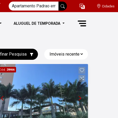
-
Cidades
ALUGUEL DE TEMPORADA
finar Pesquisa
Cód.
28466