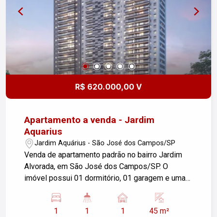
R$ 620.000,00 V
Apartamento a venda - Jardim
Aquarius
Jardim Aquárius - São José dos Campos/SP
Venda de apartamento padrão no bairro Jardim
Alvorada, em São José dos Campos/SP. O
imóvel possui 01 dormitório, 01 garagem e uma
área útil de 45,00 m². Se você estiver
interessado ou precisar de mais informações,
1
1
1
45 m²
entre em contato!