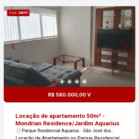
Cód.
26597
R$ 580.000,00 V
Locação de apartamento 50m² -
Mondrian Residence/Jardim Aquarius
Parque Residencial Aquarius - São José dos
Campos/SP
Locação de Apartamento no Parque Residencial