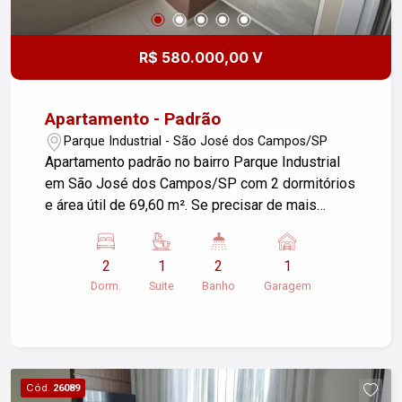
R$ 580.000,00 V
Apartamento - Padrão
Parque Industrial - São José dos Campos/SP
Apartamento padrão no bairro Parque Industrial
em São José dos Campos/SP com 2 dormitórios
e área útil de 69,60 m². Se precisar de mais
informações ou detalhes específicos, estou à
disposição!
2
1
2
1
Dorm.
Suite
Banho
Garagem
Cód.
26089