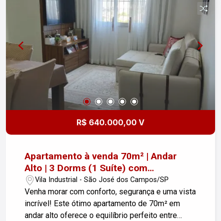
R$ 640.000,00 V
Apartamento à venda 70m² | Andar
Alto | 3 Dorms (1 Suíte) com
Planejados e Lazer Completo
Vila Industrial - São José dos Campos/SP
Venha morar com conforto, segurança e uma vista
incrível! Este ótimo apartamento de 70m² em
andar alto oferece o equilíbrio perfeito entre