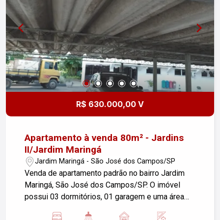
R$ 630.000,00 V
Apartamento à venda 80m² - Jardins
II/Jardim Maringá
Jardim Maringá - São José dos Campos/SP
Venda de apartamento padrão no bairro Jardim
Maringá, São José dos Campos/SP. O imóvel
possui 03 dormitórios, 01 garagem e uma área
útil de 80,00 m². Armários em 02 quartos e na