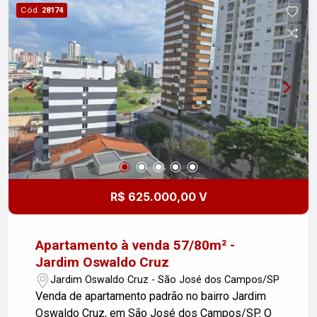
Cód.
28174
R$ 625.000,00 V
Apartamento à venda 57/80m² -
Jardim Oswaldo Cruz
Jardim Oswaldo Cruz - São José dos Campos/SP
Venda de apartamento padrão no bairro Jardim
Oswaldo Cruz, em São José dos Campos/SP. O