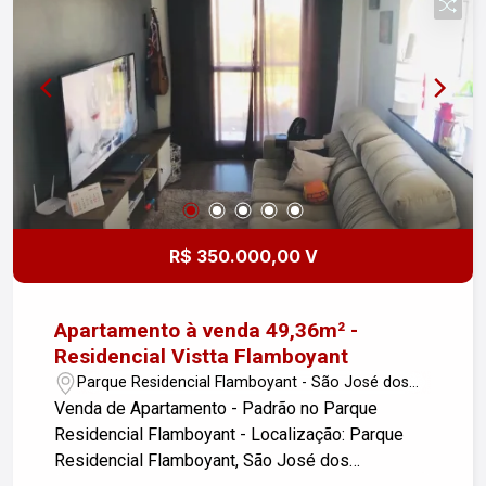
R$ 350.000,00 V
Apartamento à venda 49,36m² -
Residencial Vistta Flamboyant
Parque Residencial Flamboyant - São José dos
Campos/SP
Venda de Apartamento - Padrão no Parque
Residencial Flamboyant - Localização: Parque
Residencial Flamboyant, São José dos