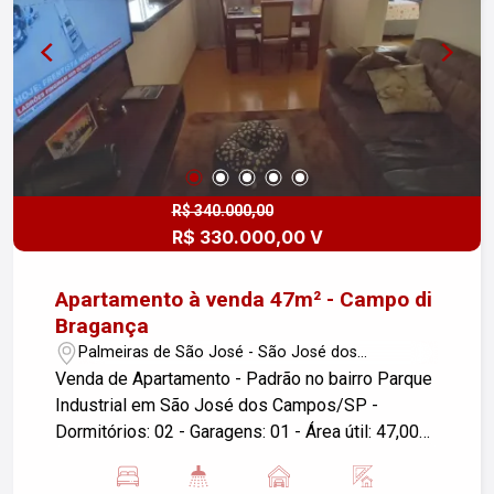
R$ 340.000,00
R$ 330.000,00 V
Apartamento à venda 47m² - Campo di
Bragança
Palmeiras de São José - São José dos
Campos/SP
Venda de Apartamento - Padrão no bairro Parque
Industrial em São José dos Campos/SP -
Dormitórios: 02 - Garagens: 01 - Área útil: 47,00
m² Este apartamento localizado no bairro Parque
Industrial oferece conforto e praticidade, ideal