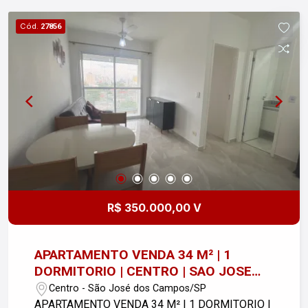
Cód.
27856
R$ 350.000,00 V
APARTAMENTO VENDA 34 M² | 1
DORMITORIO | CENTRO | SAO JOSE
DOS CAMPOS
Centro - São José dos Campos/SP
APARTAMENTO VENDA 34 M² | 1 DORMITORIO |