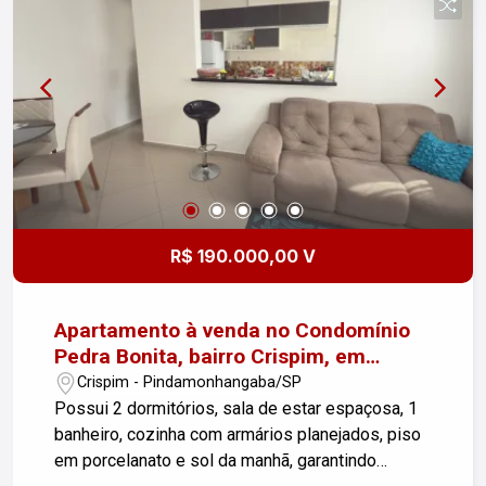
R$ 190.000,00 V
Apartamento à venda no Condomínio
Pedra Bonita, bairro Crispim, em
Pindamonhangaba!
Crispim - Pindamonhangaba/SP
Possui 2 dormitórios, sala de estar espaçosa, 1
banheiro, cozinha com armários planejados, piso
em porcelanato e sol da manhã, garantindo