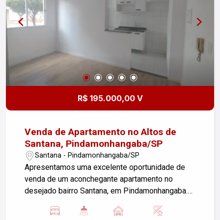
R$ 195.000,00 V
Venda de Apartamento no Altos de
Santana, Pindamonhangaba/SP
Santana - Pindamonhangaba/SP
Apresentamos uma excelente oportunidade de
venda de um aconchegante apartamento no
desejado bairro Santana, em Pindamonhangaba.
Este imóvel é ideal para quem busca conforto,
praticidade e uma excelente localização.