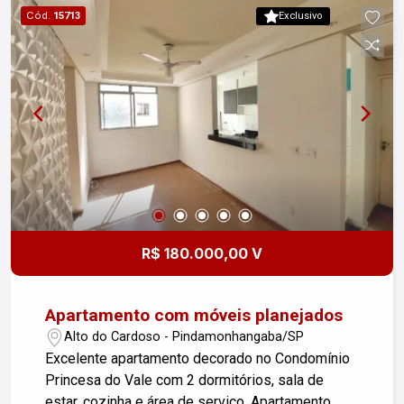
Cód.
15713
Exclusivo
R$ 180.000,00 V
Apartamento com móveis planejados
Alto do Cardoso - Pindamonhangaba/SP
Excelente apartamento decorado no Condomínio
Princesa do Vale com 2 dormitórios, sala de
estar, cozinha e área de serviço. Apartamento