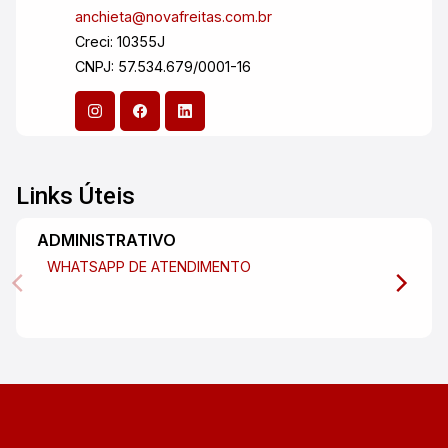
anchieta@novafreitas.com.br
apartamento que pode ser seu novo lar!
Creci: 10355J
CNPJ: 57.534.679/0001-16
Links Úteis
ADMINISTRATIVO
WHATSAPP DE ATENDIMENTO