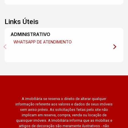
Links Úteis
ADMINISTRATIVO
WHATSAPP DE ATENDIMENTO
A imobiliária se reserva o direito de alterar qualquer
informação referente aos valores e dados de seus imóveis
sem aviso prévio. As solicitações feitas pelo site não
implicam em reserva, compra, venda ou locação de
quaisquer imóveis. A Imobiliária informa que as mobílias e
artigos de decoração são meramente ilustrativos - não