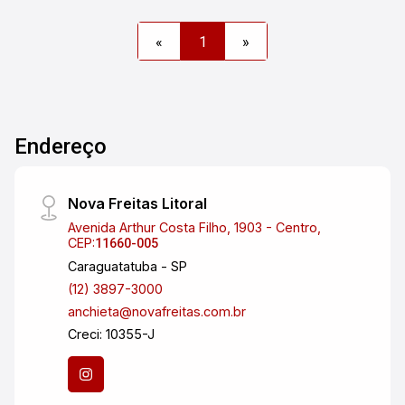
«
1
»
Endereço
Nova Freitas Litoral
Avenida Arthur Costa Filho, 1903 - Centro,
CEP:
11660-005
Caraguatatuba - SP
(12) 3897-3000
anchieta@novafreitas.com.br
Creci: 10355-J