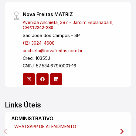
Nova Freitas MATRIZ
Avenida Anchieta, 387 - Jardim Esplanada II,
CEP:
12242-280
São José dos Campos - SP
(12) 3924-4688
anchieta@novafreitas.com.br
Creci: 10355J
CNPJ: 57.534.679/0001-16
Links Úteis
ADMINISTRATIVO
WHATSAPP DE ATENDIMENTO