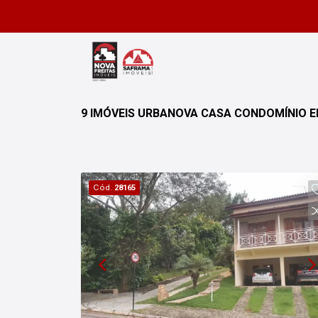
9 IMÓVEIS URBANOVA CASA CONDOMÍNIO E
Cód.
28165