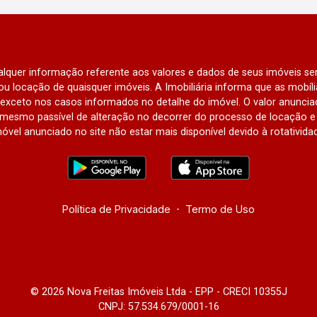
qualquer informação referente aos valores e dados de seus imóveis sem
u locação de quaisquer imóveis. A Imobiliária informa que as mobí
l, exceto nos casos informados no detalhe do imóvel. O valor anunci
mesmo passível de alteração no decorrer do processo de locação e 
óvel anunciado no site não estar mais disponível devido à rotativida
Política de Privacidade
-
Termo de Uso
© 2026 Nova Freitas Imóveis Ltda - EPP - CRECI 10355J
CNPJ: 57.534.679/0001-16