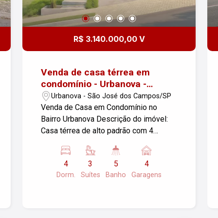
R$ 3.140.000,00 V
Venda de casa térrea em
condomínio - Urbanova -
Sjcampos
Urbanova - São José dos Campos/SP
Venda de Casa em Condomínio no
Bairro Urbanova Descrição do imóvel:
Casa térrea de alto padrão com 4
quartos e 5 banheiros, pé direito duplo
nas salas, com piscina, com os
4
3
5
4
seguintes ambientes: Três suítes
Dorm.
Suítes
Banho
Garagens
completas, todas com closet, sendo a
suíte máster com banheira, Todas as
suítes possuem porta balcão com
acesso ao jardim; Quarto adicional,