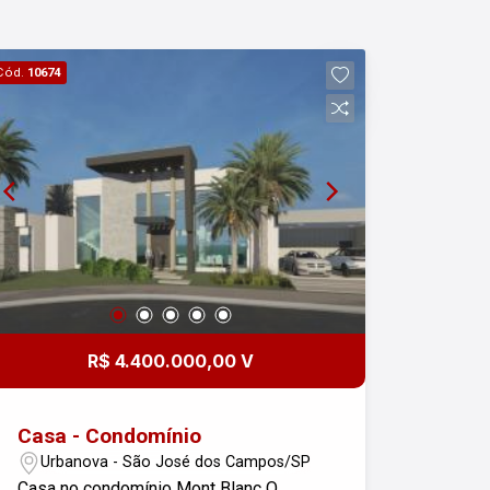
Cód.
10674
R$ 4.400.000,00 V
Casa - Condomínio
Urbanova - São José dos Campos/SP
Casa no condomínio Mont Blanc O