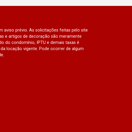
 aviso prévio. As solicitações feitas pelo site
lias e artigos de decoração são meramente
ado do condomínio, IPTU e demais taxas é
da locação vigente. Pode ocorrer de algum
de.