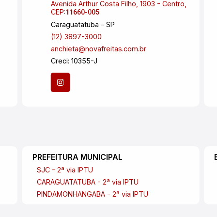
Avenida Arthur Costa Filho, 1903 - Centro,
CEP:
11660-005
Caraguatatuba - SP
(12) 3897-3000
anchieta@novafreitas.com.br
Creci: 10355-J
PREFEITURA MUNICIPAL
SJC - 2ª via IPTU
CARAGUATATUBA - 2ª via IPTU
PINDAMONHANGABA - 2ª via IPTU