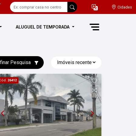
-
Cidades
ALUGUEL DE TEMPORADA
finar Pesquisa
Cód.
26412