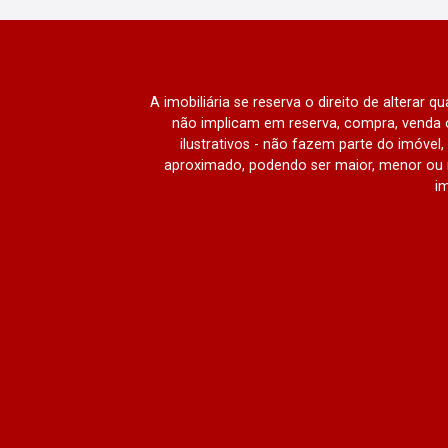
A imobiliária se reserva o direito de alterar 
não implicam em reserva, compra, venda o
ilustrativos - não fazem parte do imóve
aproximado, podendo ser maior, menor ou 
im