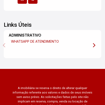
Links Úteis
ADMINISTRATIVO
WHATSAPP DE ATENDIMENTO
A imobiliária se reserva o direito de alterar qualquer
informação referente aos valores e dados de seus imóveis
sem aviso prévio. As solicitações feitas pelo site não
implicam em reserva, compra, venda ou locação de