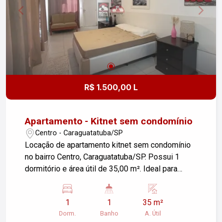
R$ 1.500,00 L
Apartamento - Kitnet sem condomínio
Centro - Caraguatatuba/SP
Locação de apartamento kitnet sem condomínio
no bairro Centro, Caraguatatuba/SP. Possui 1
dormitório e área útil de 35,00 m². Ideal para
quem busca praticidade e conforto em uma
localização central. Para mais informações, entre
1
1
35 m²
em contato.
Dorm.
Banho
A. Útil