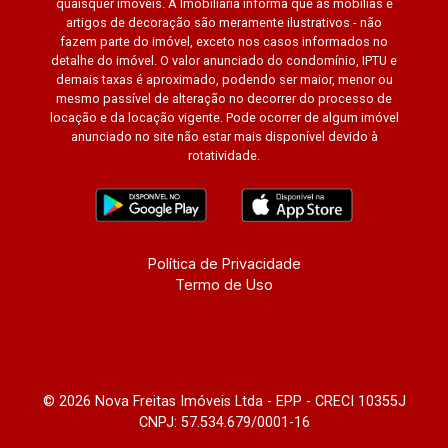
quaisquer imóveis. A Imobiliária informa que as mobílias e
artigos de decoração são meramente ilustrativos - não
fazem parte do imóvel, exceto nos casos informados no
detalhe do imóvel. O valor anunciado do condomínio, IPTU e
demais taxas é aproximado, podendo ser maior, menor ou
mesmo passível de alteração no decorrer do processo de
locação e da locação vigente. Pode ocorrer de algum imóvel
anunciado no site não estar mais disponível devido à
rotatividade.
Política de Privacidade
Termo de Uso
© 2026 Nova Freitas Imóveis Ltda - EPP - CRECI 10355J
CNPJ: 57.534.679/0001-16