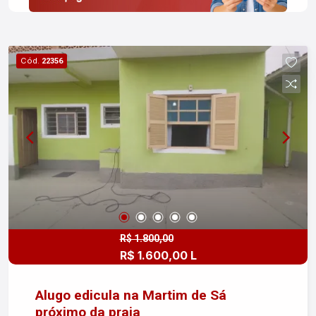
Cód.
22356
R$ 1.800,00
R$ 1.600,00 L
Alugo edicula na Martim de Sá
próximo da praia