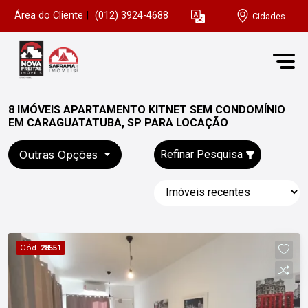
Área do Cliente
|
(012) 3924-4688
Cidades
8 IMÓVEIS APARTAMENTO KITNET SEM CONDOMÍNIO
EM CARAGUATATUBA, SP PARA LOCAÇÃO
Outras Opções
Refinar Pesquisa
Cód.
28551