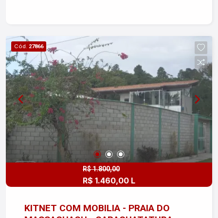
Cód.
27866
R$ 1.800,00
R$ 1.460,00 L
KITNET COM MOBILIA - PRAIA DO